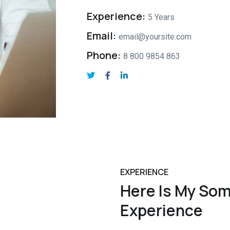
Experience:
5 Years
Email:
email@yoursite.com
Phone:
8 800 9854 863
EXPERIENCE
Here Is My So
Experience