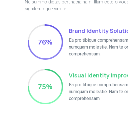
Ne summo dictas pertinacia nam. Illum cetero voce
signiferumque vim te.
Brand Identity Soluti
Ea pro tibique comprehensam
76
%
numquam molestie. Nam te o
comprehensam.
Visual Identity Impr
Ea pro tibique comprehensam
75
%
numquam molestie. Nam te o
comprehensam.